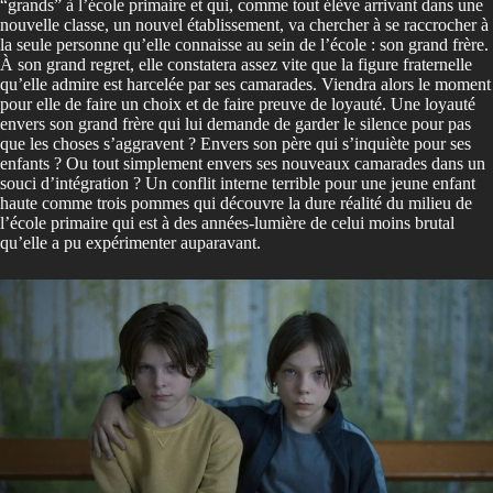
“grands” à l’école primaire et qui, comme tout élève arrivant dans une
nouvelle classe, un nouvel établissement, va chercher à se raccrocher à
la seule personne qu’elle connaisse au sein de l’école : son grand frère.
À son grand regret, elle constatera assez vite que la figure fraternelle
qu’elle admire est harcelée par ses camarades. Viendra alors le moment
pour elle de faire un choix et de faire preuve de loyauté. Une loyauté
envers son grand frère qui lui demande de garder le silence pour pas
que les choses s’aggravent ? Envers son père qui s’inquiète pour ses
enfants ? Ou tout simplement envers ses nouveaux camarades dans un
souci d’intégration ? Un conflit interne terrible pour une jeune enfant
haute comme trois pommes qui découvre la dure réalité du milieu de
l’école primaire qui est à des années-lumière de celui moins brutal
qu’elle a pu expérimenter auparavant.