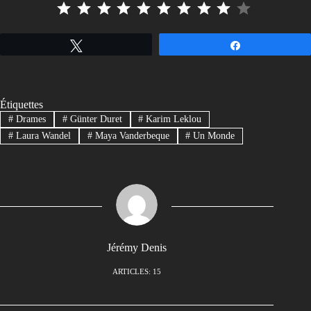
Tweetez
Partagez
Étiquettes
#
Drames
#
Günter Duret
#
Karim Leklou
#
Laura Wandel
#
Maya Vanderbeque
#
Un Monde
Jérémy Denis
ARTICLES: 15