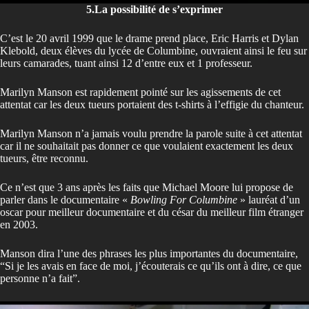
5.La possibilité de s’exprimer
C’est le 20 avril 1999 que le drame prend place, Eric Harris et Dylan
Klebold, deux élèves du lycée de Columbine, ouvraient ainsi le feu sur
leurs camarades, tuant ainsi 12 d’entre eux et 1 professeur.
Marilyn Manson est rapidement pointé sur les agissements de cet
attentat car les deux tueurs portaient des t-shirts à l’effigie du chanteur.
Marilyn Manson n’a jamais voulu prendre la parole suite à cet attentat
car il ne souhaitait pas donner ce que voulaient exactement les deux
tueurs, être reconnu.
Ce n’est que 3 ans après les faits que Michael Moore lui propose de
parler dans le documentaire «
Bowling For Columbine
» lauréat d’un
oscar pour meilleur documentaire et du césar du meilleur film étranger
en 2003.
Manson dira l’une des phrases les plus importantes du documentaire,
“Si je les avais en face de moi, j’écouterais ce qu’ils ont à dire, ce que
personne n’a fait”.