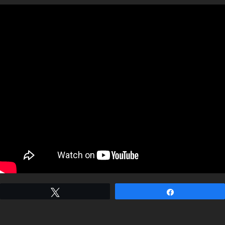
Tweetez
Partagez