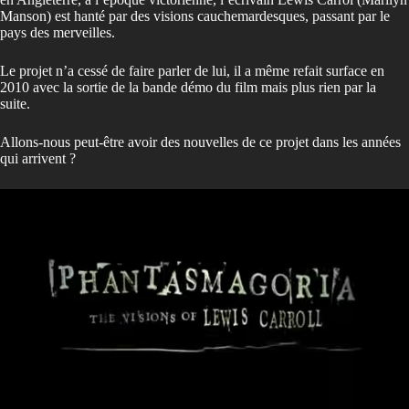
Manson) est hanté par des visions cauchemardesques, passant par le
pays des merveilles.
Le projet n’a cessé de faire parler de lui, il a même refait surface en
2010 avec la sortie de la bande démo du film mais plus rien par la
suite.
Allons-nous peut-être avoir des nouvelles de ce projet dans les années
qui arrivent ?