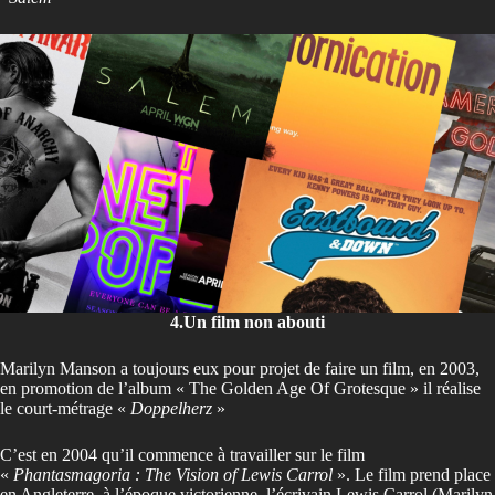
4.Un film non abouti
Marilyn Manson a toujours eux pour projet de faire un film, en 2003,
en promotion de l’album « The Golden Age Of Grotesque » il réalise
le court-métrage «
Doppelherz
»
C’est en 2004 qu’il commence à travailler sur le film
«
Phantasmagoria : The Vision of Lewis Carrol
». Le film prend place
en Angleterre, à l’époque victorienne, l’écrivain Lewis Carrol (Marilyn