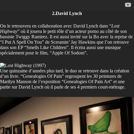
2.David Lynch
On le retrouvera en collaboration avec David Lynch dans “
Lost
Highway
” où il jouera le petit rôle d’un acteur porno au côté de son
bassiste Twiggy Ramirez. Il est aussi invité sur la Bo avec la reprise de
“I Put A Spell On You” de Screamin’ Jay Hawkins que l’on retrouve
dans son EP “Smells Like Children”. Il écrira aussi une musique
spécialement pour le film, “Apple Of Sodom”.
Une quinzaine d’années plus tard, le duo se retrouve dans la création
d’un livre. “Genealogies Of Pain” regroupent les 30 peintures de
Marilyn Manson de l’exposition “Genealogies Of Pain Art” et une
partie sur David Lynch où il parle de ses 4 premiers court-métrage.