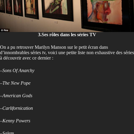
3.Ses rôles dans les séries TV
On a pu retrouver Marilyn Manson sur le petit écran dans
d’innombrables séries tv, voici une petite liste non exhaustive des séries
à découvrir avec ce dernier :
–
Sons Of Anarchy
–
The New Pope
–
American Gods
–
Carlifornication
–
Kenny Powers
–
Salem