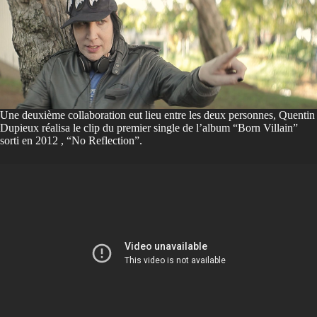
Une deuxième collaboration eut lieu entre les deux personnes, Quentin
Dupieux réalisa le clip du premier single de l’album “Born Villain”
sorti en 2012 , “No Reflection”.