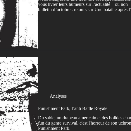
vous livrer leurs humeurs sur l’actualité – ou no
bulletin d’octobre : retours sur Une bataille aprè
Analyses
Punishment Park, l’anti Battle Royale
Du sable, un drapeau américain et des bolides char
fun du genre survival, c'est l'horreur de son uchron
Punishment Park.