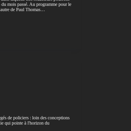
n – du mois passé. Au programme pour le
s l’autre de Paul Thomas…
gés de policiers : loin des conceptions
ie qui pointe à l'horizon du