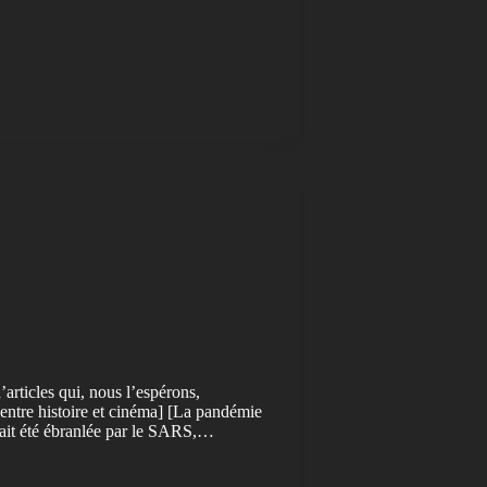
’articles qui, nous l’espérons,
 entre histoire et cinéma] [La pandémie
ait été ébranlée par le SARS,…