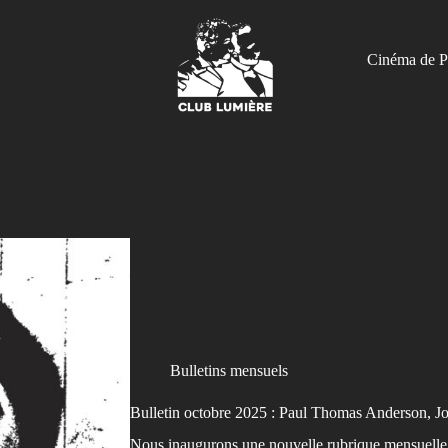
Cinéma de P
Bulletins mensuels
Bulletin octobre 2025 : Paul Thomas Anderson, J
Nous inaugurons une nouvelle rubrique mensuelle 