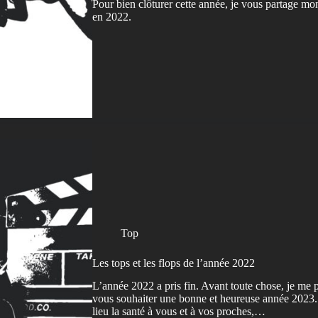
Pour bien clôturer cette année, je vous partage mon
en 2022.
Top
Les tops et les flops de l’année 2022
L’année 2022 a pris fin. Avant toute chose, je m
vous souhaiter une bonne et heureuse année 2023.
lieu la santé à vous et à vos proches,…