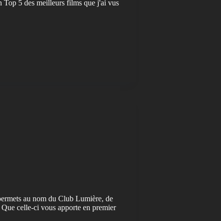
 Top 5 des meilleurs films que j'ai vus
e permets au nom du Club Lumière, de
 Que celle-ci vous apporte en premier