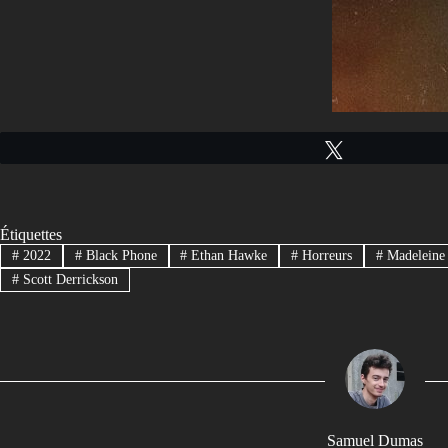
Tweetez
Étiquettes
#
2022
#
Black Phone
#
Ethan Hawke
#
Horreurs
#
Madeleine
#
Scott Derrickson
Samuel Dumas