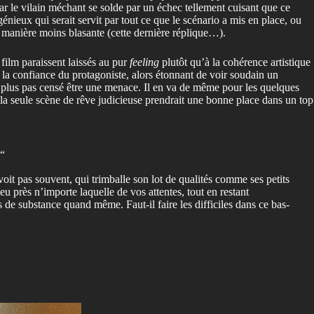
ar le vilain méchant se solde par un échec tellement cuisant que ce
énieux qui serait servit par tout ce que le scénario a mis en place, ou
de manière moins blasante (cette dernière réplique…).
film paraissent laissés au pur
feeling
plutôt qu’à la cohérence artistique
 la confiance du protagoniste, alors étonnant de voir soudain un
 plus pas censé être une menace. Il en va de même pour les quelques
la seule scène de rêve judicieuse prendrait une bonne place dans un top
“
it pas souvent, qui trimballe son lot de qualités comme ses petits
eu près n’importe laquelle de vos attentes, tout en restant
de substance quand même. Faut-il faire les difficiles dans ce bas-