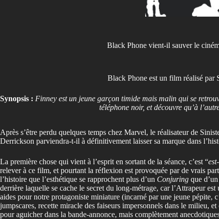
Black Phone vient-il sauver le ciné
Black Phone est un film réalisé pa
Synopsis :
Finney est un jeune garçon timide mais malin qui se retrouv
téléphone noir, et découvre qu’à l’autr
Après s’être perdu quelques temps chez Marvel, le réalisateur de Siniste
Derrickson parviendra-t-il à définitivement laisser sa marque dans l’hi
La première chose qui vient à l’esprit en sortant de la séance, c’est “
est
relever à ce film, et pourtant la réflexion est provoquée par de vrais par
l’histoire que l’esthétique se rapprochent plus d’un
Conjuring
que d’un 
derrière laquelle se cache le secret du long-métrage, car l’Attrapeur est
aides pour notre protagoniste miniature (incarné par une jeune pépite, c
jumpscares, recette miracle des faiseurs impersonnels dans le milieu, et 
pour aguicher dans la bande-annonce, mais complètement anecdotiques dan