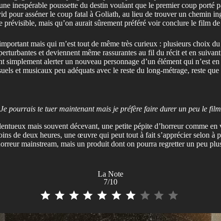
 une inespérable poussette du destin voulant que le premier coup porté p
id pour asséner le coup fatal à Goliath, au lieu de trouver un chemin ing
tre prévisible, mais qu’on aurait sûrement préféré voir conclure le film 
mportant mais qui m’est tout de même très curieux : plusieurs choix du 
erturbantes et deviennent même rassurantes au fil du récit et en suivant
ent simplement alerter un nouveau personnage d’un élément qui n’est en
uels et musicaux peu adéquats avec le reste du long-métrage, reste que 
Je pourrais te tuer maintenant mais je préfère faire durer un peu le film
alentueux mais souvent décevant, une petite pépite d’horreur comme en vo
oins de deux heures, une œuvre qui peut tout à fait s’apprécier selon à p
orreur mainstream, mais un produit dont on pourra regretter un peu plus 
La Note
7/10