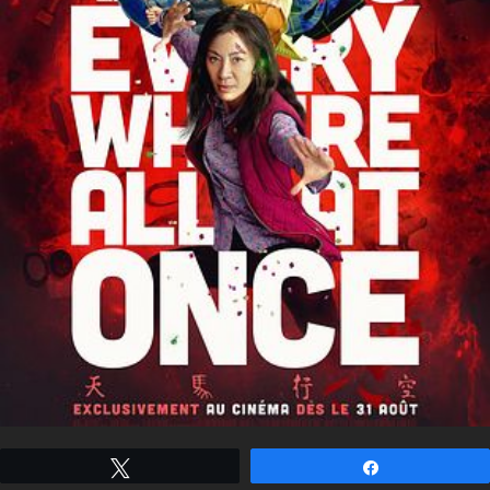
Tweetez
Partagez