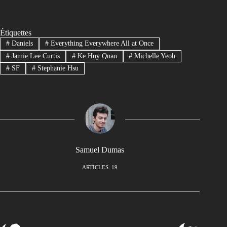
Étiquettes
#
Daniels
#
Everything Everywhere All at Once
#
Jamie Lee Curtis
#
Ke Huy Quan
#
Michelle Yeoh
#
SF
#
Stephanie Hsu
Samuel Dumas
ARTICLES: 19