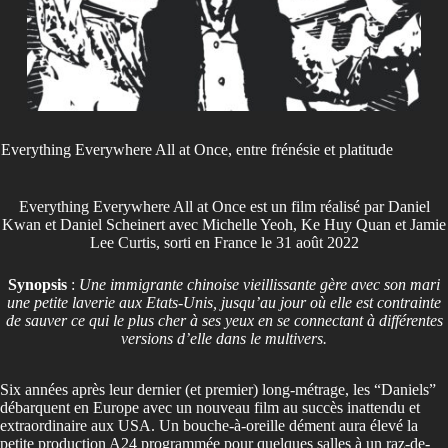
Everything Everywhere All at Once, entre frénésie et platitude
Everything Everywhere All at Once est un film réalisé par Daniel
Kwan et Daniel Scheinert avec Michelle Yeoh, Ke Huy Quan et Jamie
Lee Curtis, sorti en France le 31 août 2022
Synopsis
:
Une immigrante chinoise vieillissante gère avec son mari
une petite laverie aux Etats-Unis, jusqu’au jour où elle est contrainte
de sauver ce qui le plus cher à ses yeux en se connectant à différentes
versions d’elle dans le multivers.
Six années après leur dernier (et premier) long-métrage, les “Daniels”
débarquent en Europe avec un nouveau film au succès inattendu et
extraordinaire aux USA. Un bouche-à-oreille dément aura élevé la
petite production A24 programmée pour quelques salles à un raz-de-