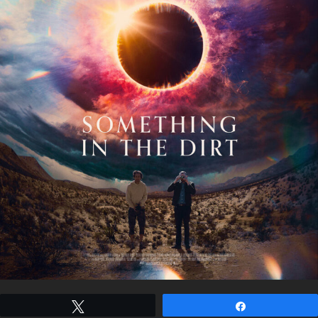
Tweetez
Partagez