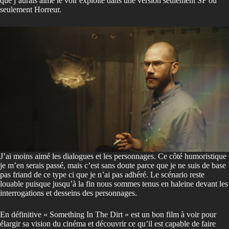
que j’aurais aimé le voir exploité dans une version seulement SF ou
seulement Horreur.
J’ai moins aimé les dialogues et les personnages. Ce côté humoristique
je m’en serais passé, mais c’est sans doute parce que je ne suis de base
pas friand de ce type ci que je n’ai pas adhéré. Le scénario reste
louable puisque jusqu’à la fin nous sommes tenus en haleine devant les
interrogations et desseins des personnages.
En définitive « Something In The Dirt » est un bon film à voir pour
élargir sa vision du cinéma et découvrir ce qu’il est capable de faire