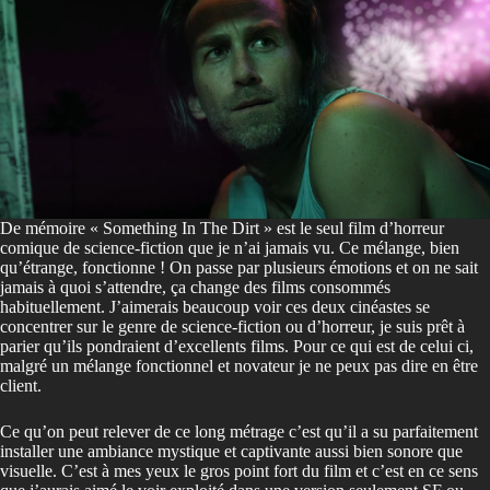
De mémoire « Something In The Dirt » est le seul film d’horreur
comique de science-fiction que je n’ai jamais vu. Ce mélange, bien
qu’étrange, fonctionne ! On passe par plusieurs émotions et on ne sait
jamais à quoi s’attendre, ça change des films consommés
habituellement. J’aimerais beaucoup voir ces deux cinéastes se
concentrer sur le genre de science-fiction ou d’horreur, je suis prêt à
parier qu’ils pondraient d’excellents films. Pour ce qui est de celui ci,
malgré un mélange fonctionnel et novateur je ne peux pas dire en être
client.
Ce qu’on peut relever de ce long métrage c’est qu’il a su parfaitement
installer une ambiance mystique et captivante aussi bien sonore que
visuelle. C’est à mes yeux le gros point fort du film et c’est en ce sens