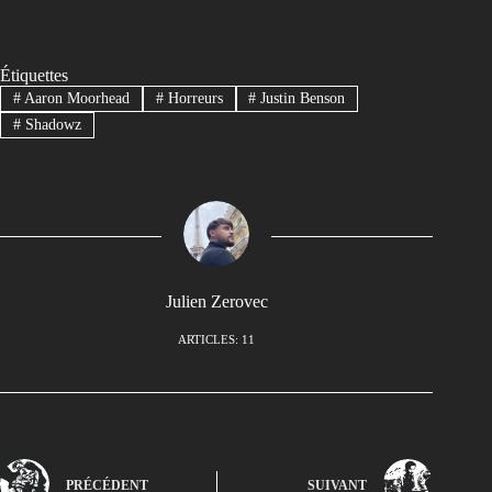
Étiquettes
#
Aaron Moorhead
#
Horreurs
#
Justin Benson
#
Shadowz
Julien Zerovec
ARTICLES: 11
PRÉCÉDENT
SUIVANT