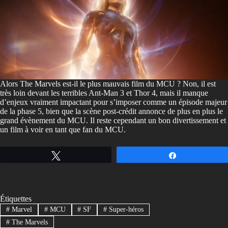
Alors The Marvels est-il le plus mauvais film du MCU ? Non, il est
très loin devant les terribles Ant-Man 3 et Thor 4, mais il manque
d’enjeux vraiment impactant pour s’imposer comme un épisode majeur
de la phase 5, bien que la scène post-crédit annonce de plus en plus le
grand évènement du MCU. Il reste cependant un bon divertissement et
un film à voir en tant que fan du MCU.
Tweetez
Partagez
Étiquettes
#
Marvel
#
MCU
#
SF
#
Super-héros
#
The Marvels