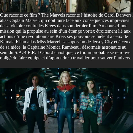
Que raconte ce film ? The Marvels raconte l’histoire de Carol Danvers,
alias Captain Marvel, qui doit faire face aux conséquences imprévues
de sa victoire contre les Krees dans son dernier film. Au cours d’une
mission qui la propulse au sein d’un étrange vortex étroitement lié aux
actions d’une révolutionnaire Kree, ses pouvoirs se mêlent à ceux de
Kamala Khan alias Miss Marvel, sa super-fan de Jersey City et à ceux
de sa nièce, la Capitaine Monica Rambeau, désormais astronaute au
sein du S.A.B.E.R. D’abord chaotique, ce trio improbable se retrouve
obligé de faire équipe et d’apprendre à travailler pour sauver l’univers.