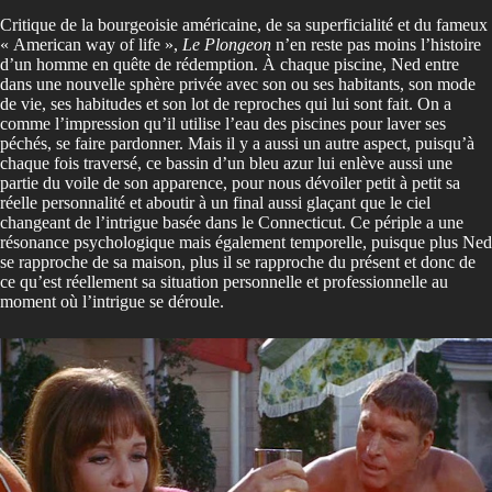
Critique de la bourgeoisie américaine, de sa superficialité et du fameux
« American way of life »,
Le Plongeon
n’en reste pas moins l’histoire
d’un homme en quête de rédemption. À chaque piscine, Ned entre
dans une nouvelle sphère privée avec son ou ses habitants, son mode
de vie, ses habitudes et son lot de reproches qui lui sont fait. On a
comme l’impression qu’il utilise l’eau des piscines pour laver ses
péchés, se faire pardonner. Mais il y a aussi un autre aspect, puisqu’à
chaque fois traversé, ce bassin d’un bleu azur lui enlève aussi une
partie du voile de son apparence, pour nous dévoiler petit à petit sa
réelle personnalité et aboutir à un final aussi glaçant que le ciel
changeant de l’intrigue basée dans le Connecticut. Ce périple a une
résonance psychologique mais également temporelle, puisque plus Ned
se rapproche de sa maison, plus il se rapproche du présent et donc de
ce qu’est réellement sa situation personnelle et professionnelle au
moment où l’intrigue se déroule.