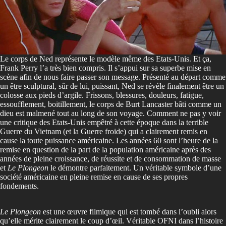
Le corps de Ned représente le modèle même des Etats-Unis. Et ça,
Frank Perry l’a très bien compris. Il s’appui sur sa superbe mise en
scène afin de nous faire passer son message. Présenté au départ comme
un être sculptural, sûr de lui, puissant, Ned se révèle finalement être un
colosse aux pieds d’argile. Frissons, blessures, douleurs, fatigue,
essoufflement, boitillement, le corps de Burt Lancaster bâti comme un
dieu est malmené tout au long de son voyage. Comment ne pas y voir
une critique des Etats-Unis empêtré à cette époque dans la terrible
Guerre du Vietnam (et la Guerre froide) qui a clairement remis en
cause la toute puissance américaine. Les années 60 sont l’heure de la
remise en question de la part de la population américaine après des
années de pleine croissance, de réussite et de consommation de masse
et
Le Plongeon
le démontre parfaitement. Un véritable symbole d’une
société américaine en pleine remise en cause de ses propres
fondements.
Le Plongeon
est une œuvre filmique qui est tombé dans l’oubli alors
qu’elle mérite clairement le coup d’œil. Véritable OFNI dans l’histoire