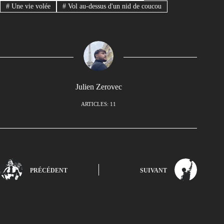
#
Une vie volée
#
Vol au-dessus d'un nid de coucou
Julien Zerovec
ARTICLES: 11
PRÉCÉDENT
SUIVANT