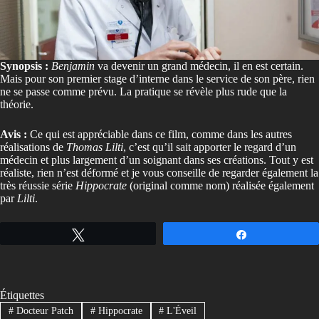
Synopsis :
Benjamin
va devenir un grand médecin, il en est certain.
Mais pour son premier stage d’interne dans le service de son père, rien
ne se passe comme prévu. La pratique se révèle plus rude que la
théorie.
Avis :
Ce qui est appréciable dans ce film, comme dans les autres
réalisations de
Thomas Lilti
, c’est qu’il sait apporter le regard d’un
médecin et plus largement d’un soignant dans ses créations. Tout y est
réaliste, rien n’est déformé et je vous conseille de regarder également la
très réussie série
Hippocrate
(original comme nom) réalisée également
par
Lilti
.
Tweetez
Partagez
Étiquettes
#
Docteur Patch
#
Hippocrate
#
L'Éveil