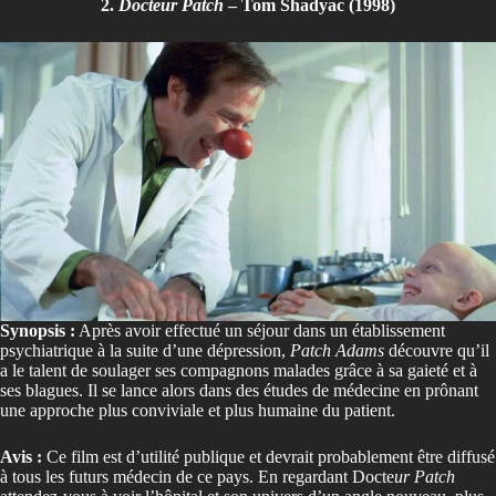
2.
Docteur Patch
– Tom Shadyac (1998)
Synopsis :
Après avoir effectué un séjour dans un établissement
psychiatrique à la suite d’une dépression,
Patch Adams
découvre qu’il
a le talent de soulager ses compagnons malades grâce à sa gaieté et à
ses blagues. Il se lance alors dans des études de médecine en prônant
une approche plus conviviale et plus humaine du patient.
Avis :
Ce film est d’utilité publique et devrait probablement être diffusé
à tous les futurs médecin de ce pays. En regardant Docte
ur Patch