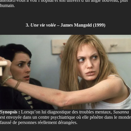
attendez-vous à voir l’hôpital et son univers d’un angle nouveau, plus
humain.
3.
Une vie volée
– James Mangold (1999)
Synopsis :
Lorsqu’on lui diagnostique des troubles mentaux,
Susanna
est envoyée dans un centre psychiatrique où elle pénètre dans le monde
faussé de personnes réellement dérangées.