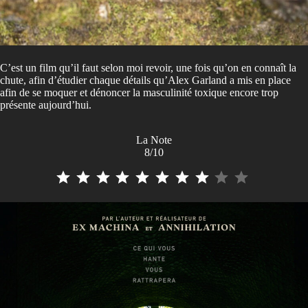
C’est un film qu’il faut selon moi revoir, une fois qu’on en connaît la
chute, afin d’étudier chaque détails qu’Alex Garland a mis en place
afin de se moquer et dénoncer la masculinité toxique encore trop
présente aujourd’hui.
La Note
8/10
⭐
⭐
⭐
⭐
⭐
⭐
⭐
⭐