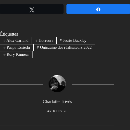
Tweetez
Partagez
Étiquettes
#
Alex Garland
#
Horreurs
#
Jessie Buckley
#
Paapa Essiedu
#
Quinzaine des réalisateurs 2022
#
Rory Kinnear
Charlotte Trivès
ARTICLES: 26