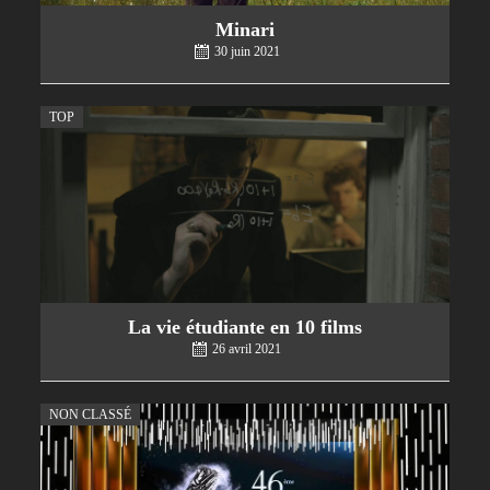
Minari
30 juin 2021
TOP
La vie étudiante en 10 films
26 avril 2021
NON CLASSÉ