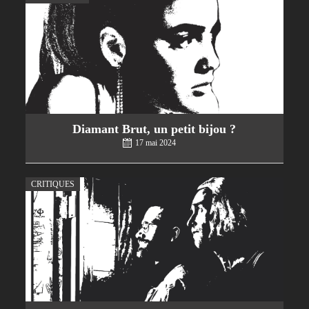
Diamant Brut, un petit bijou ?
17 mai 2024
CRITIQUES